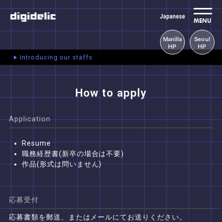
MENU
Manilla
Seoul
HP
HP
Introducing our staffs
How to apply
Application
Resume
職務経歴書(新卒の場合は不要)
作品(形式は問いません)
応募受付
応募書類を郵送、またはメールにてお送りください。