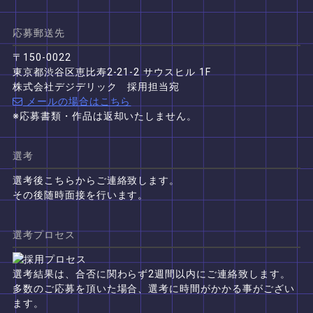
応募郵送先
〒150-0022
東京都渋谷区恵比寿2-21-2 サウスヒル 1F
株式会社デジデリック 採用担当宛
メールの場合はこちら
※応募書類・作品は返却いたしません。
選考
選考後こちらからご連絡致します。
その後随時面接を行います。
選考プロセス
選考結果は、合否に関わらず2週間以内にご連絡致します。
多数のご応募を頂いた場合、選考に時間がかかる事がござい
ます。