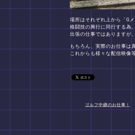
場所はそれぞれ上から「G
格闘技の興行に同行する為、一
出張の仕事ではありますが
もちろん、実際のお仕事は真面目
これからも様々な配信映像
ゴルフ中継のお仕事！