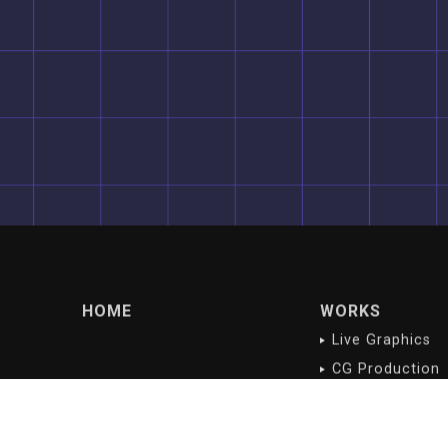
HOME
WORKS
Live Graphics
CG Production
Digital Content