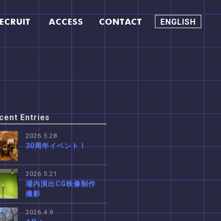
ECRUIT
ACCESS
CONTACT
ENGLISH
cent Entries
2026.5.28
30周年イベント！
2026.5.21
場内演出CG映像制作
撮影
2026.4.9