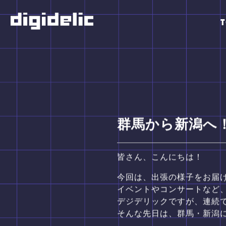
群馬から新潟へ
皆さん、こんにちは！
今回は、出張の様子をお届けします
イベントやコンサートなど
デジデリックですが、連続
そんな先日は、群馬・新潟