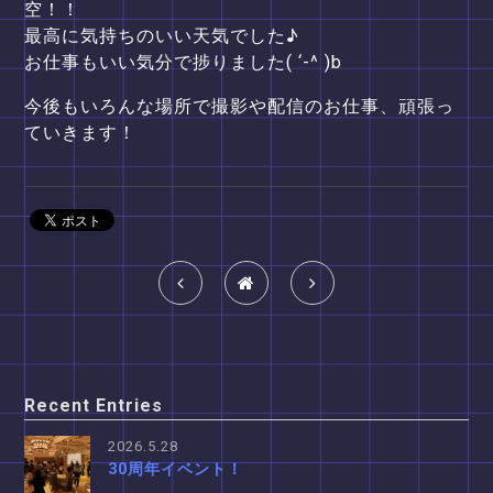
空！！
最高に気持ちのいい天気でした♪
お仕事もいい気分で捗りました( ‘-^ )b
今後もいろんな場所で撮影や配信のお仕事、頑張っ
ていきます！
Recent Entries
2026.5.28
30周年イベント！