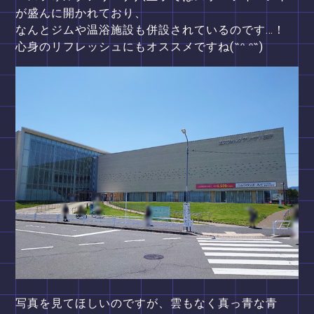
が盛んに開かれており、
なんとジムや温浴施設も併設されているのです…！
心身のリフレッシュにもオススメですね(˶ᵔ ᵔ˶)
写真を見てほしいのですが、雲もなく真っ青な青