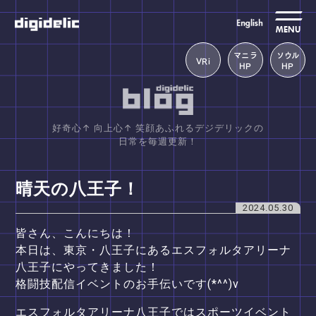
MENU
マニラ
ソウル
VRi
HP
HP
好奇心↑ 向上心↑ 笑顔あふれるデジデリックの
日常を毎週更新！
晴天の八王子！
2024.05.30
皆さん、こんにちは！
本日は、東京・八王子にあるエスフォルタアリーナ
八王子にやってきました！
格闘技配信イベントのお手伝いです(*^^)v
エスフォルタアリーナ八王子ではスポーツイベント