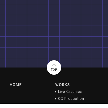
TOP
HOME
WORKS
Live Graphics
CG Production
Digital Contents