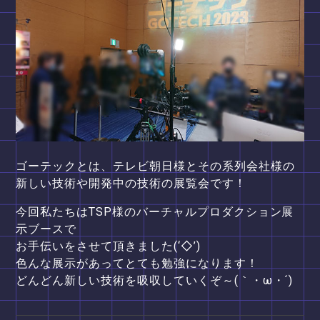
ゴーテックとは、テレビ朝日様とその系列会社様の
新しい技術や開発中の技術の展覧会です！
今回私たちはTSP様のバーチャルプロダクション展
示ブースで
お手伝いをさせて頂きました(‘◇’)ゞ
色んな展示があってとても勉強になります！
どんどん新しい技術を吸収していくぞ～(｀・ω・´)