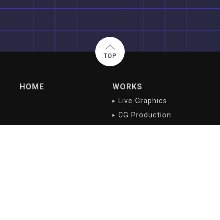
TOP
HOME
WORKS
Live Graphics
CG Production
Digital Contents
NEWS/BLOG
PROFILE
最新記事
会社概要
沿革
会社理念
ご挨拶
アクセス