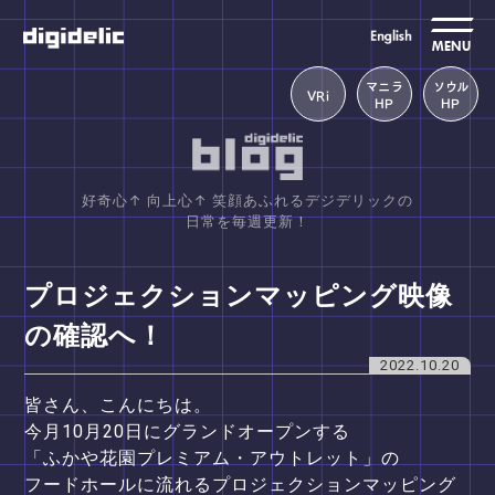
MENU
マニラ
ソウル
VRi
HP
HP
好奇心↑ 向上心↑ 笑顔あふれるデジデリックの
日常を毎週更新！
プロジェクションマッピング映像
の確認へ！
2022.10.20
皆さん、こんにちは。
今月10月20日にグランドオープンする
「ふかや花園プレミアム・アウトレット」の
フードホールに流れるプロジェクションマッピング