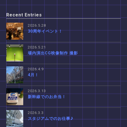
Recent Entries
2026.5.28
30周年イベント！
2026.5.21
場内演出CG映像制作 撮影
2026.4.9
4月！
2026.3.13
新幹線でのお弁当！
2026.3.3
スタジアムでのお仕事♪