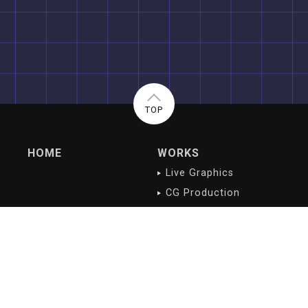
TOP
HOME
WORKS
Live Graphics
CG Production
Digital Contents
NEWS/BLOG
PROFILE
最新記事
会社概要
沿革
会社理念
ご挨拶
アクセス