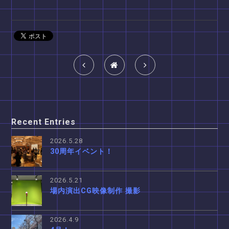
Recent Entries
2026.5.28
30周年イベント！
2026.5.21
場内演出CG映像制作 撮影
2026.4.9