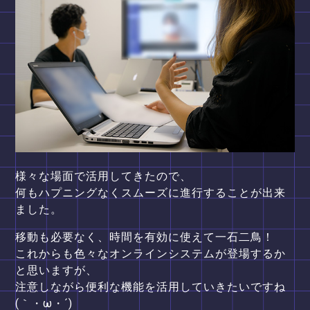
様々な場面で活用してきたので、
何もハプニングなくスムーズに進行することが出来
ました。
移動も必要なく、時間を有効に使えて一石二鳥！
これからも色々なオンラインシステムが登場するか
と思いますが、
注意しながら便利な機能を活用していきたいですね
(｀・ω・´)