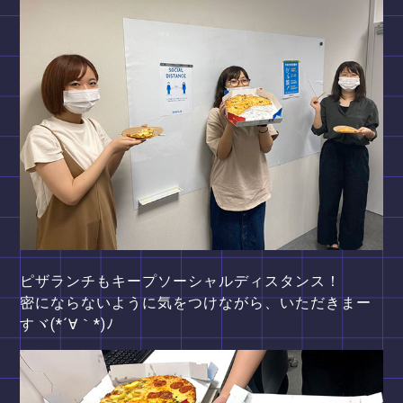
ピザランチもキープソーシャルディスタンス！
密にならないように気をつけながら、いただきまー
すヾ(*´∀｀*)ﾉ