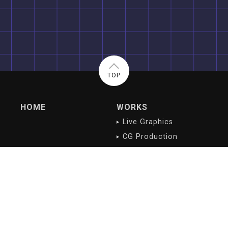
TOP
HOME
WORKS
Live Graphics
CG Production
Digital Contents
NEWS/BLOG
PROFILE
最新記事
会社概要
沿革
会社理念
ご挨拶
アクセス