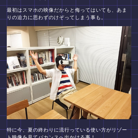
最初はスマホの映像だからと侮ってはいても、あま
りの迫力に思わずのけぞってしまう事も。
特に今、夏の終わりに流行っている使い方がリゾー
ト映像を見てバカンスへ出かける事！