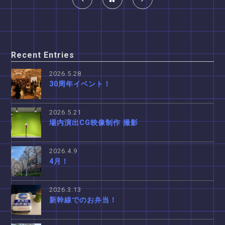
Recent Entries
2026.5.28
30周年イベント！
2026.5.21
場内演出CG映像制作 撮影
2026.4.9
4月！
2026.3.13
新幹線でのお弁当！