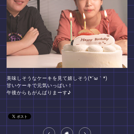
美味しそうなケーキを見て嬉しそう(*´ω｀*)
甘いケーキで元気いっぱい！
午後からもがんばりまーす♪