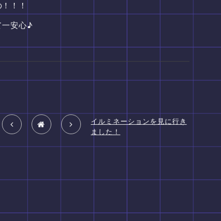
の！！！
て一安心♪
！
イルミネーションを見に行き
ました！