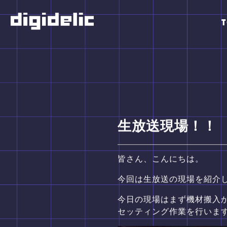
生放送現場！！
皆さん、こんにちは。
今回は生放送の現場を紹介
今日の現場はまず機材搬入
セッティング作業を行いま