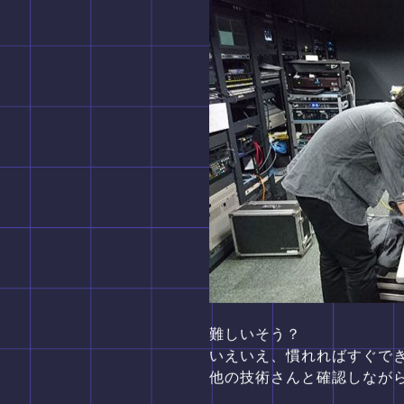
難しいそう？
いえいえ、慣れればすぐで
他の技術さんと確認しなが