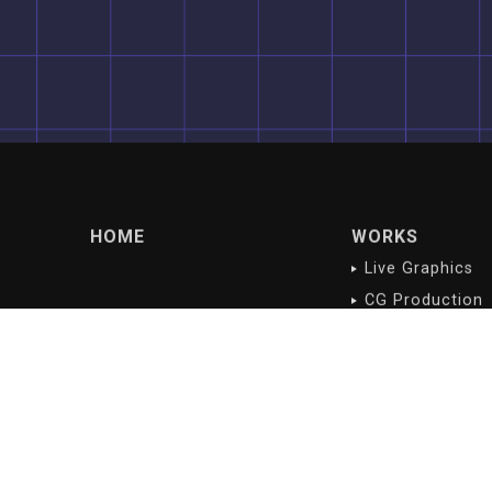
HOME
WORKS
Live Graphics
CG Production
Digital Content