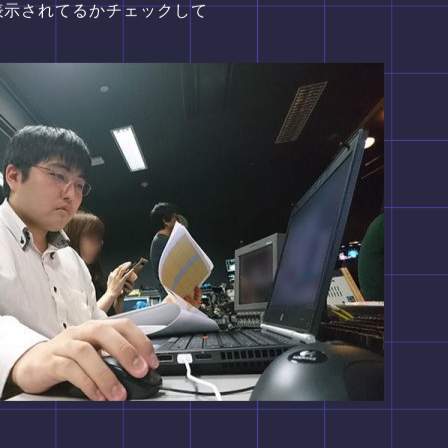
表示されてるかチェックして
！