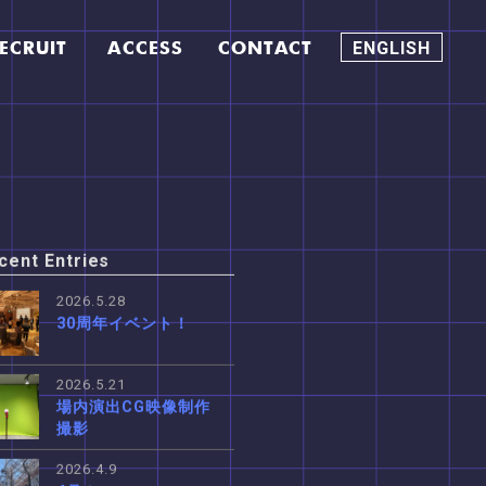
ECRUIT
ACCESS
CONTACT
ENGLISH
cent Entries
2026.5.28
30周年イベント！
2026.5.21
場内演出CG映像制作
撮影
2026.4.9