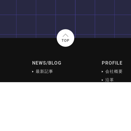
TOP
NEWS/BLOG
PROFILE
最新記事
会社概要
沿革
s
会社理念
ご挨拶
アクセス