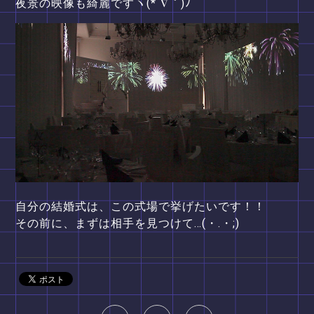
夜景の映像も綺麗ですヽ(*´∇｀)ﾉ
自分の結婚式は、この式場で挙げたいです！！
その前に、まずは相手を見つけて…(・.・;)