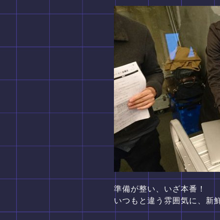
準備が整い、いざ本番！
いつもと違う雰囲気に、新