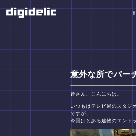
意外な所でバー
皆さん、こんにちは。
いつもはテレビ局のスタジ
ですが、
今回はとある建物のエント