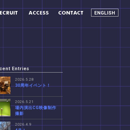
ECRUIT
ACCESS
CONTACT
ENGLISH
cent Entries
2026.5.28
30周年イベント！
2026.5.21
場内演出CG映像制作
撮影
2026.4.9