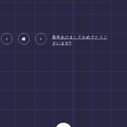
新年あけましておめでとうご
ざいます!!