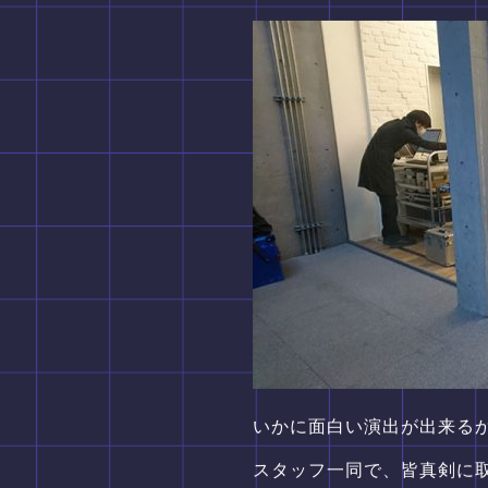
いかに面白い演出が出来る
スタッフ一同で、皆真剣に