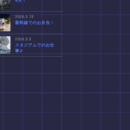
4月！
2026.3.13
新幹線でのお弁当！
2026.3.3
スタジアムでのお仕
事♪