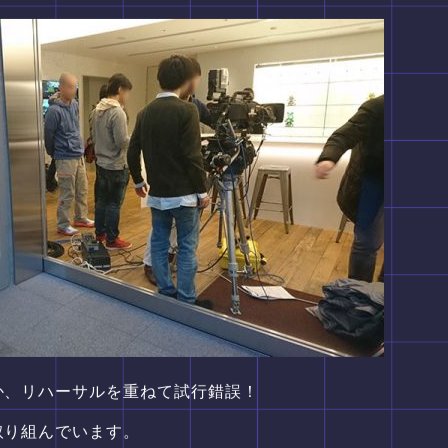
か、リハーサルを重ねて試行錯誤！
取り組んでいます。