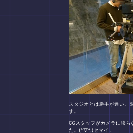
スタジオとは勝手が違い、
す。
CGスタッフがカメラに映
た。(^▽^;)セマイ…